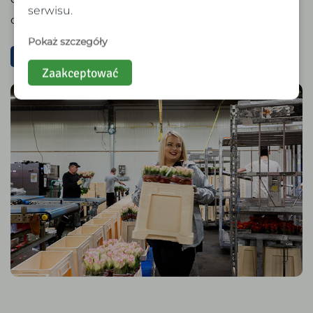
serwisu.
ofercie szkoleń!
Pokaż szczegóły
Skontaktuj się z nami
Zaakceptować