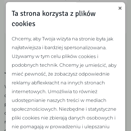
których jesteś oddelegowany(-a). Chodzi tutaj
Ta strona korzysta z plików
np. o szkolenia z zakresu BHP (VCA) lub
cookies
certyfikat na wózek widłowy.
Chcemy, aby Twoja wizyta na stronie była jak
najłatwiejsza i bardziej spersonalizowana.
Używamy w tym celu plików cookies i
podobnych technik. Chcemy je umieścić, aby
Jesteś kimś ważnym!
mieć pewność, że zobaczysz odpowiednie
reklamy abflexkracht na innych stronach
W agencji ABflexkracht inwestujemy w Twój rozwój
internetowych. Umożliwia to również
osobisty i zawodowy. Nasze kursy mają na celu
udostępnianie naszych treści w mediach
pomóc Ci odnieść sukces zawodowy i rozwinąć
społecznościowych. Niezbędne i statystyczne
cenne umiejętności, które można zastosować w
pliki cookies nie zbierają danych osobowych i
różnych dziedzinach pracy. Zrób kolejny krok na
nie pomagają w prowadzeniu i ulepszaniu
drodze do rozwoju swojej kariery dzięki naszej