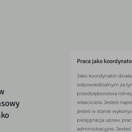
Praca jako koordynato
Jako koordynator działa
odpowiedzialnym za ty
 w
przedsiębiorstwa rolne
zasowy
właściciela. Jesteś nap
jesteś w stanie wykonyw
ako
pielęgnacja upraw, pra
administracyjne. Jesteś 