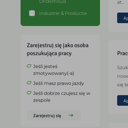
Onderhoud
at…
Industrie & Productie
Ap
Zarejestruj się jako osoba
poszukująca pracy
Prac
Jeśli jesteś
Szuk
zmotywowany(-a)
nowo
Jeśli masz prawo jazdy
się 
Jeśli dobrze czujesz się w
zespole
Ap
Zarejestruj się