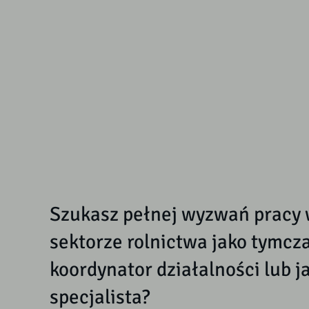
Szukasz pełnej wyzwań pracy
sektorze rolnictwa jako tymc
koordynator działalności lub j
specjalista?