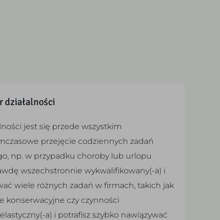
r działalności
lności jest się przede wszystkim
mczasowe przejęcie codziennych zadań
go, np. w przypadku choroby lub urlopu
rawdę wszechstronnie wykwalifikowany(-a) i
ać wiele różnych zadań w firmach, takich jak
ce konserwacyjne czy czynności
elastyczny(-a) i potrafisz szybko nawiązywać