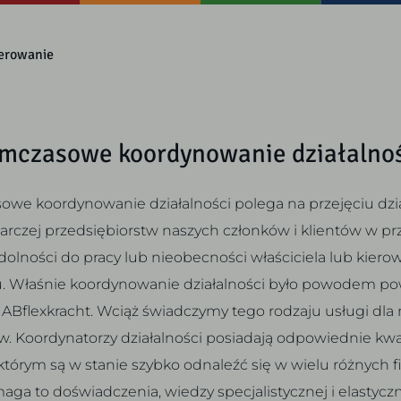
erowanie
mczasowe koordynowanie działalno
owe koordynowanie działalności polega na przejęciu dzia
rczej przedsiębiorstw naszych członków i klientów w p
dolności do pracy lub nieobecności właściciela lub kiero
u. Właśnie koordynowanie działalności było powodem po
 ABflexkracht. Wciąż świadczymy tego rodzaju usługi dla
. Koordynatorzy działalności posiadają odpowiednie kwali
 którym są w stanie szybko odnaleźć się w wielu różnych f
ga to doświadczenia, wiedzy specjalistycznej i elastyczn