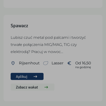
Spawacz
Lubisz czuć metal pod palcami i tworzyć
trwałe połączenia MIG/MAG, TIG czy
elektrodą? Pracuj w nowoc…
Rijsenhout
Lasser
Od 16,50
na godzinę
Aplikuj
Zobacz wakat