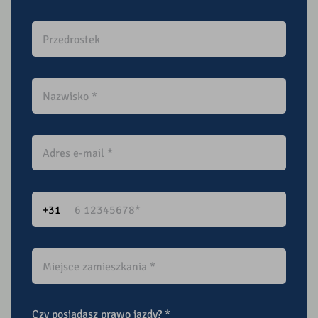
Czy posiadasz prawo jazdy?
*