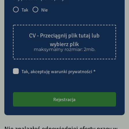
Tak
Nie
CV - Przeciągnij plik tutaj lub
wybierz plik
maksymalny rozmiar: 2mb.
Tak, akceptuję
warunki prywatności
*
Rejestracja
Nie znalazłeś odpowiedniej oferty pracy w