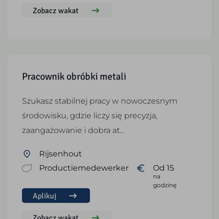
Zobacz wakat
Pracownik obróbki metali
Szukasz stabilnej pracy w nowoczesnym
środowisku, gdzie liczy się precyzja,
zaangażowanie i dobra at…
Rijsenhout
Productiemedewerker
Od 15
na
godzinę
Aplikuj
Zobacz wakat