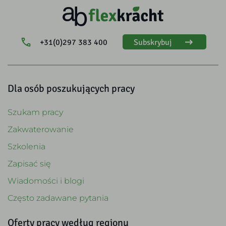
+31(0)297 383 400
Subskrybuj
Dla osób poszukujących pracy
Szukam pracy
Zakwaterowanie
Szkolenia
Zapisać się
Wiadomości i blogi
Często zadawane pytania
Oferty pracy według regionu