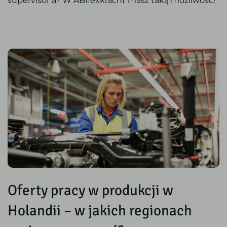
supervisor’a? W ABflexkracht masz taką możliwość!
Oferty pracy w produkcji w
Holandii – w jakich regionach