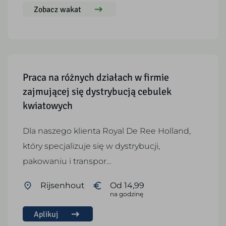
Zobacz wakat
Praca na różnych działach w firmie
zajmującej się dystrybucją cebulek
kwiatowych
Dla naszego klienta Royal De Ree Holland,
który specjalizuje się w dystrybucji,
pakowaniu i transpor…
Rijsenhout
Od 14,99
na godzinę
Aplikuj