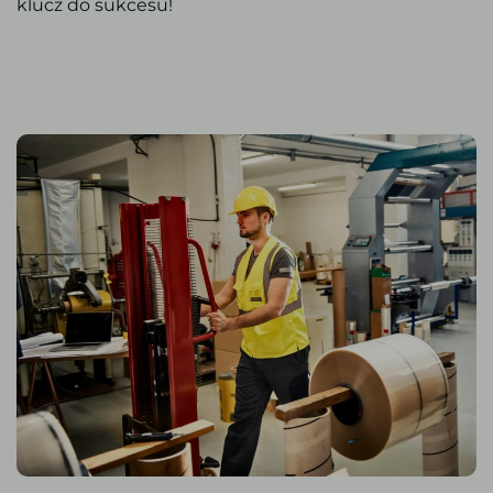
klucz do sukcesu!