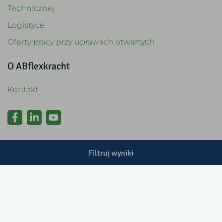
Technicznej
Logistyce
Oferty pracy przy uprawach otwartych
O ABflexkracht
Kontakt
Certyfikaty
Filtruj wyniki