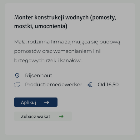
Monter konstrukcji wodnych (pomosty,
mostki, umocnienia)
Mała, rodzinna firma zajmująca się budową
pomostów oraz wzmacnianiem linii
brzegowych rzek i kanałów…
Rijsenhout
Productiemedewerker
Od 16,50
Aplikuj
Zobacz wakat