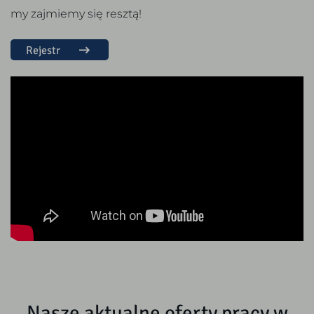
my zajmiemy się resztą!
Rejestr
Nasze aktualne oferty pracy w