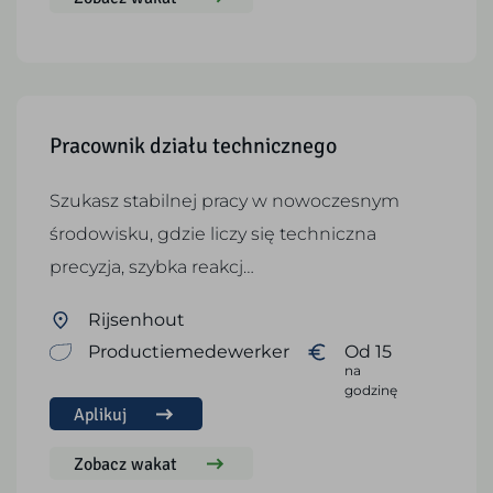
Pracownik działu technicznego
Szukasz stabilnej pracy w nowoczesnym
środowisku, gdzie liczy się techniczna
precyzja, szybka reakcj…
Rijsenhout
Productiemedewerker
Od 15
na
godzinę
Aplikuj
Zobacz wakat