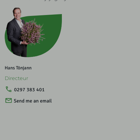
Hans Tönjann
Directeur
0297 383 401
Send me an email