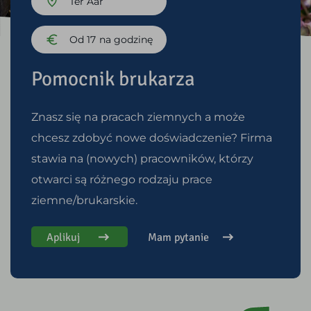
Ter Aar
Od 17
na godzinę
Pomocnik brukarza
Znasz się na pracach ziemnych a może
chcesz zdobyć nowe doświadczenie? Firma
stawia na (nowych) pracowników, którzy
otwarci są różnego rodzaju prace
ziemne/brukarskie.
Aplikuj
Mam pytanie