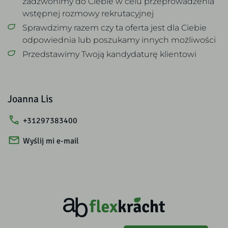
zadzwonimy do Ciebie w celu przeprowadzenia
wstępnej rozmowy rekrutacyjnej
Sprawdzimy razem czy ta oferta jest dla Ciebie
odpowiednia lub poszukamy innych możliwości
Przedstawimy Twoją kandydaturę klientowi
Joanna Lis
+31297383400
Wyślij mi e-mail