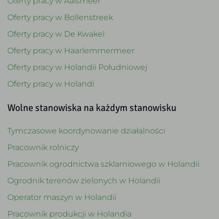
Oferty pracy w Aalsmeer
Oferty pracy w Bollenstreek
Oferty pracy w De Kwakel
Oferty pracy w Haarlemmermeer
Oferty pracy w Holandii Południowej
Oferty pracy w Holandi
Wolne stanowiska na każdym stanowisku
Tymczasowe koordynowanie działalności
Pracownik rolniczy
Pracownik ogrodnictwa szklarniowego w Holandii
Ogrodnik terenów zielonych w Holandii
Operator maszyn w Holandii
Pracownik produkcji w Holandia