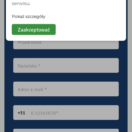
serwisu.
Pokaż szczegóły
Zaakceptować